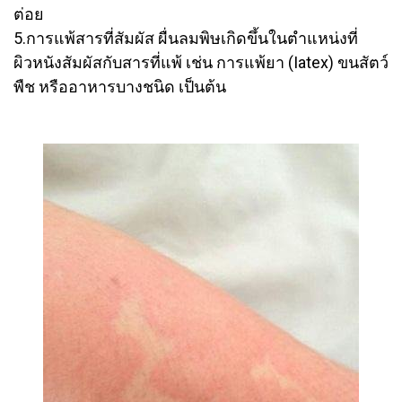
ต่อย
5.การแพ้สารที่สัมผัส ผื่นลมพิษเกิดขึ้นในตำแหน่งที่
ผิวหนังสัมผัสกับสารที่แพ้ เช่น การแพ้ยา (Iatex) ขนสัตว์
พืช หรืออาหารบางชนิด เป็นต้น