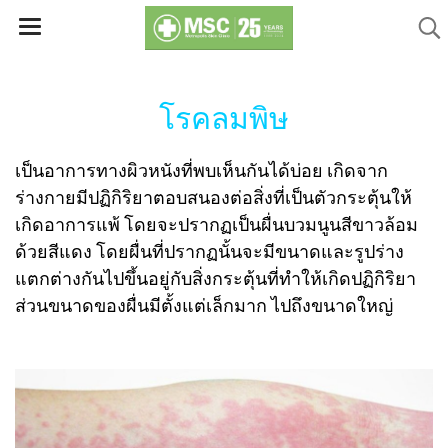
โรคลมพิษ
เป็นอาการทางผิวหนังที่พบเห็นกันได้บ่อย เกิดจาก
ร่างกายมีปฏิกิริยาตอบสนองต่อสิ่งที่เป็นตัวกระตุ้นให้
เกิดอาการแพ้ โดยจะปรากฏเป็นผื่นบวมนูนสีขาวล้อม
ด้วยสีแดง โดยผื่นที่ปรากฏนั้นจะมีขนาดและรูปร่าง
แตกต่างกันไปขึ้นอยู่กับสิ่งกระตุ้นที่ทำให้เกิดปฏิกิริยา
ส่วนขนาดของผื่นมีตั้งแต่เล็กมาก ไปถึงขนาดใหญ่