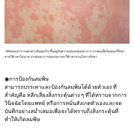
*ลักษณะอาการแตกต่างกันออกไป ขึ้นอยู่กับความรุนแรงของอาการ บางคนเป็นไม่เยอะก็รักษา
หายใช้เวลาไม่นาน บางคนอาการรุนแรงอาจจะใช้เวลานานในการรักษา
◉การป้องกันลมพิษ
สามารถบรรเทาและป้องกันลมพิษได้ด้วยตัวเอง ที่
สำคัญคือ หลีกเลี่ยงสิ่งกระตุ้นต่าง ๆ ที่ได้ทราบจากการ
วินิจฉัยโดยแพทย์ หรือการหมั่นสังเกตตัวเองและจด
บันทึกอย่างสม่ำเสมอเพื่อจะได้ทราบถึงสิ่งกระตุ้นที่
ทำให้เกิดลมพิษ