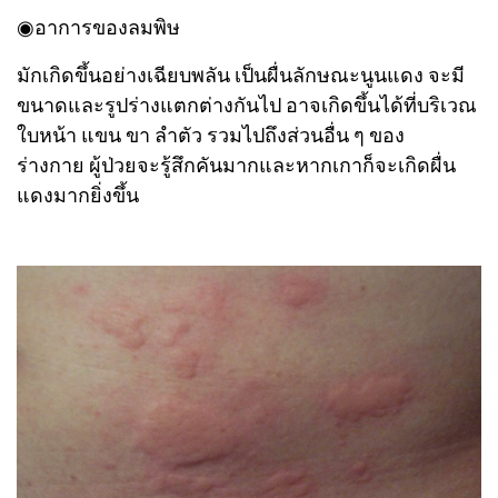
◉อาการของลมพิษ
มักเกิดขึ้นอย่างเฉียบพลัน เป็นผื่นลักษณะนูนแดง จะมี
ขนาดและรูปร่างแตกต่างกันไป อาจเกิดขึ้นได้ที่บริเวณ
ใบหน้า แขน ขา ลำตัว รวมไปถึงส่วนอื่น ๆ ของ
ร่างกาย ผู้ป่วยจะรู้สึกคันมากและหากเกาก็จะเกิดผื่น
แดงมากยิ่งขึ้น