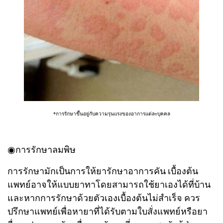
*การรักษาขึ้นอยู่กับความรุนแรงของอาการแต่ละบุคคล
◉การรักษาลมพิษ
การรักษามักเป็นการให้ยารักษาอาการคัน เบื้องต้น
แพทย์อาจให้แบบยาทาโดยสามารถใช้ยาเองได้ที่บ้าน
และหากการรักษาด้วยตัวเองเบื้องต้นไม่สำเร็จ ควร
ปรึกษาแพทย์เพื่อหายาที่ได้รับตามใบสั่งแพทย์หรือยา