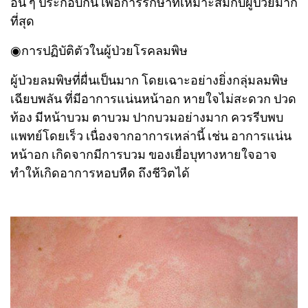
อื่น ๆ ประกอบกัน เพื่อการรักษาที่เหมาะสมกับผู้ป่วยมาก
ที่สุด
◉การปฏิบัติตัวในผู้ป่วยโรคลมพิษ
ผู้ป่วยลมพิษที่ผื่นเป็นมาก โดยเฉาะอย่างยิ่งกลุ่มลมพิษ
เฉียบพลัน ที่มีอาการแน่นหน้าอก หายใจไม่สะดวก ปวด
ท้อง มีหน้าบวม ตาบวม ปากบวมอย่างมาก ควรรีบพบ
แพทย์โดยเร็ว เนื่องจากอาการเหล่านี้ เช่น อาการแน่น
หน้าอก เกิดจากมีการบวม ของเยื่อบุทางหายใจอาจ
ทำให้เกิดอาการหอบหืด ถึงชีวิตได้