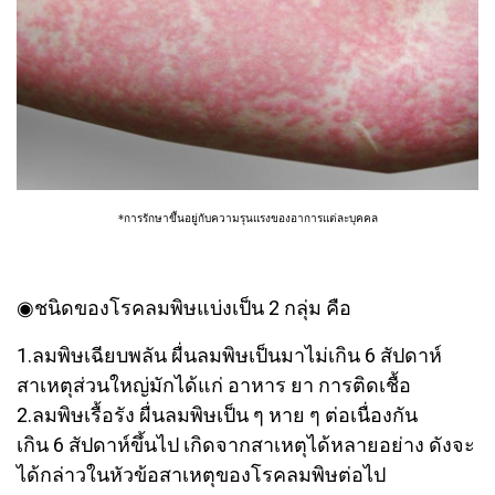
*การรักษาขึ้นอยู่กับความรุนแรงของอาการแต่ละบุคคล
◉ชนิดของโรคลมพิษแบ่งเป็น 2 กลุ่ม คือ
1.ลมพิษเฉียบพลัน ผื่นลมพิษเป็นมาไม่เกิน 6 สัปดาห์
สาเหตุส่วนใหญ่มักได้แก่ อาหาร ยา การติดเชื้อ
2.ลมพิษเรื้อรัง ผื่นลมพิษเป็น ๆ หาย ๆ ต่อเนื่องกัน
เกิน 6 สัปดาห์ขึ้นไป เกิดจากสาเหตุได้หลายอย่าง ดังจะ
ได้กล่าวในหัวข้อสาเหตุของโรคลมพิษต่อไป