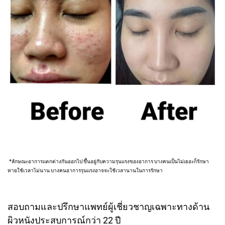
*ลักษณะอาการแตกต่างกันออกไป ขึ้นอยู่กับความรุนแรงของอาการ บางคนเป็นไม่เยอะก็รักษา
หายใช้เวลาไม่นาน บางคนอาการรุนแรงอาจจะใช้เวลานานในการรักษา
สอบถามและปรึกษาแพทย์ผู้เชี่ยวชาญเฉพาะทางด้าน
ผิวหนังประสบการณ์กว่า 22 ปี