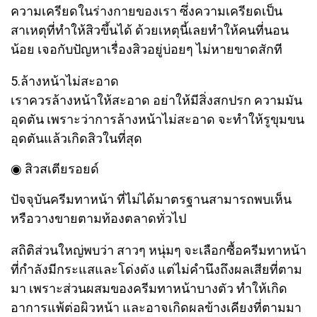
ความเครียดในร่างกายของเรา ซึ่งความเครียดเป็น
สาเหตุที่ทำให้สิวขึ้นได้ ด้วยเหตุนี้เลยทำให้คนที่นอน
น้อย เจอกับปัญหาเรื่องสิวอยู่บ่อยๆ ไม่หายขาดสักที
5.ล้างหน้าไม่สะอาด
เราควรล้างหน้าให้สะอาด อย่าให้มีสิ่งสกปรก ความมัน
อุดตัน เพราะว่าการล้างหน้าไม่สะอาด จะทำให้รูขุมขน
อุดตันแล้วเกิดสิวในที่สุด
◉ สิวสเตียรอยด์
ปัจจุบันครีมทาหน้า ที่ไม่ได้มาตรฐานสามารถพบเห็น
หรือวางขายตามท้องตลาดทั่วไป
สถิติส่วนใหญ่พบว่า สาวๆ หนุ่มๆ จะเลือกซื้อครีมทาหน้า
ที่กำลังมีกระแสและโด่งดัง แต่ไม่คำนึงถึงผลเสียที่ตาม
มา เพราะส่วนผสมของครีมทาหน้าบางตัว ทำให้เกิด
อาการแพ้ต่อผิวหน้า และอาจเกิดผลข้างเคียงที่ตามมา