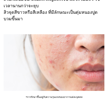
เวลานานกว่าจะยุบ
สิวจุดสีขาวหรือสีเหลือง ที่มีลักษณะเป็นตุ่มหนองปูด
บวมขึ้นมา
*การรักษาขึ้นอยู่กับความรุนแรงของอาการแต่ละบุคคล