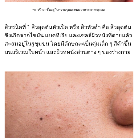
*การรักษาขึ้นอยู่กับความรุนแรงของอาการแต่ละบุคคล
สิวชนิดที่
1 สิวอุดตันหัวเปิด หรือ สิวหัวดำ คือ สิวอุดตัน
ซึ่งเกิดจากไขมัน แบคทีเรีย และเซลล์ผิวหนังที่ตายแล้ว
สะสมอยู่ในรูขุมขน โดยมีลักษณะเป็นตุ่มเล็ก ๆ สีดำขึ้น
บนบริเวณใบหน้า และผิวหหนังส่วนต่าง ๆ ของร่างกาย