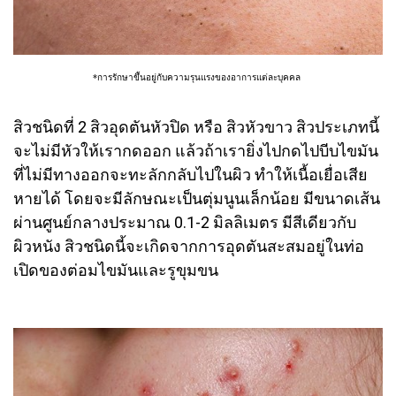
*การรักษาขึ้นอยู่กับความรุนแรงของอาการแต่ละบุคคล
สิวชนิดที่ 2 สิวอุดตันหัวปิด หรือ สิวหัวขาว สิวประเภทนี้
จะไม่มีหัวให้เรากดออก แล้วถ้าเรายิ่งไปกดไปบีบไขมัน
ที่ไม่มีทางออกจะทะลักกลับไปในผิว ทำให้เนื้อเยื่อเสีย
หายได้ โดยจะมีลักษณะเป็นตุ่มนูนเล็กน้อย มีขนาดเส้น
ผ่านศูนย์กลางประมาณ 0.1-2 มิลลิเมตร มีสีเดียวกับ
ผิวหนัง สิวชนิดนี้จะเกิดจากการอุดตันสะสมอยู่ในท่อ
เปิดของต่อมไขมันและรูขุมขน