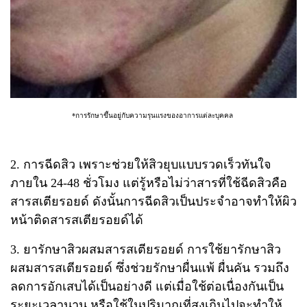
*การรักษาขึ้นอยู่กับความรุนแรงของอาการแต่ละบุคคล
2. การฉีดสิว เพราะช่วยให้สิวยุบแบบรวดเร็วทันใจ
ภายใน 24-48 ชั่วโมง แต่รู้หรือไม่ว่าสารที่ใช้ฉีดสิวคือ
สารสเตียรอยด์ ดังนั้นการฉีดสิวเป็นประจำอาจทำให้ผิว
หน้าติดสารสเตียรอยด์ได้
3. ยารักษาสิวผสมสารสเตียรอยด์ การใช้ยารักษาสิว
ผสมสารสเตียรอยด์ ซึ่งช่วยรักษาผื่นแพ้ ผื่นคัน รวมถึง
ลดการอักเสบได้เป็นอย่างดี แต่เมื่อใช้ต่อเนื่องกันเป็น
ระยะเวลานาน หรือใช้ในปริมาณที่สูงเกินไปจะทำให้