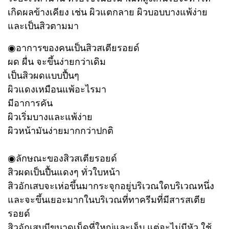
เกิดผลข้างเคียง เช่น ผิวแตกลาย ผิวบอบบางแพ้ง่าย
และเป็นสิวตามมา
◉อาการของคนเป็นสิวสเตียรอยด์
ผด ผื่น จะขึ้นง่ายกว่าเดิม
เป็นสิวผดแบบปื้นๆ
ผิวแดงเหมือนแพ้อะไรมา
มีอาการคัน
ผิวเริ่มบางและแพ้ง่าย
ผิวหน้ามันง่ายมากกว่าปกติ
◉ลักษณะของสิวสเตียรอยด์
สิวผดเป็นปื้นแดงๆ ทั่วใบหน้า
สิวอักเสบจะเห่อขึ้นมากระจุกอยู่บริเวณใดบริเวณหนึ่ง
และจะขึ้นเยอะมากในบริเวณที่ทาครีมที่มีสารสเตีย
รอยด์
สิวอักเสบมีขนาดเม็ดที่ใหญ่และเจ็บ แต่จะไม่มีหัว ใช้