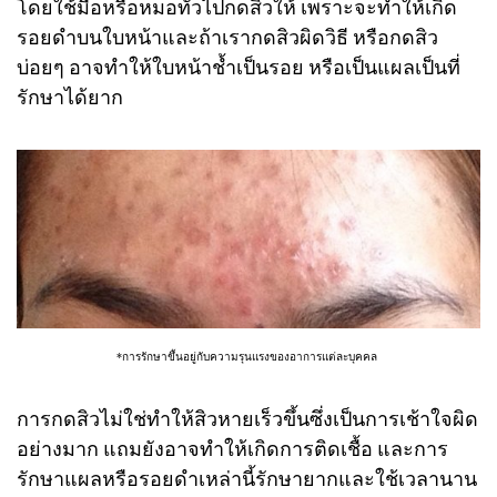
โดยใช้มือหรือหมอทั่วไปกดสิวให้ เพราะจะทำให้เกิด
รอยดำบนใบหน้าและถ้าเรากดสิวผิดวิธี หรือกดสิว
บ่อยๆ อาจทำให้ใบหน้าช้ำเป็นรอย หรือเป็นแผลเป็นที่
รักษาได้ยาก
*การรักษาขึ้นอยู่กับความรุนแรงของอาการแต่ละบุคคล
การกดสิวไม่ใช่ทำให้สิวหายเร็วขึ้นซึ่งเป็นการเช้าใจผิด
อย่างมาก แถมยังอาจทำให้เกิดการติดเชื้อ และการ
รักษาแผลหรือรอยดำเหล่านี้รักษายากและใช้เวลานาน