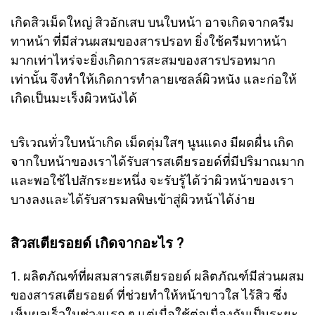
เกิดสิวเม็ดใหญ่ สิวอักเสบ บนใบหน้า อาจเกิดจากครีม
ทาหน้า ที่มีส่วนผสมของสารปรอท ยิ่งใช้ครีมทาหน้า
มากเท่าไหร่จะยิ่งเกิดการสะสมของสารปรอทมาก
เท่านั้น จึงทำให้เกิดการทำลายเซลล์ผิวหนัง และก่อให้
เกิดเป็นมะเร็งผิวหนังได้
บริเวณทั่วใบหน้าเกิด เม็ดตุ่มใสๆ นูนแดง มีผดผื่น เกิด
จากใบหน้าของเราได้รับสารสเตียรอยด์ที่มีปริมาณมาก
และพอใช้ไปสักระยะหนึ่ง จะรับรู้ได้ว่าผิวหน้าของเรา
บางลงและได้รับสารมลพิษเข้าสู่ผิวหน้าได้ง่าย
สิวสเตียรอยด์ เกิดจากอะไร ?
1. ผลิตภัณฑ์ที่ผสมสารสเตียรอยด์ ผลิตภัณฑ์มีส่วนผสม
ของสารสเตียรอยด์ ที่ช่วยทำให้หน้าขาวใส ไร้สิว ซึ่ง
เห็นผลเร็วในช่วงแรก ๆ แต่เมื่อใช้ต่อเนื่องกันเป็นระยะ