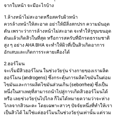
จากใบหน้า จะมีอะไรบ้าง
1.ล้างหน้าไม่สะอาดหรือสครับผิวหน้า
ควรล้างหน้าให้สะอาด อย่าให้มีสิ่งสกปรก ความมันอุด
ตัน เพราะว่าการล้างหน้าไม่สะอาด จะทำให้รูขุมขนอุด
ตันแล้วเกิดสิวในที่สุด หรือการสครับที่มีกรดธรรมชาติ
สูง ๆ อย่าง AHA BHA จะทำให้ผิวที่เป็นสิวเกิดอาการ
อักเสบและเกิดการระคายเคืองได้
2.ฮอร์โมน
จะเริ่มมีสิวฮอร์โมน ในช่วงวัยรุ่น ร่างกายของเราผลิต
ฮอร์โมน (androgens) ซึ่งกระตุ้นการผลิตไขมันในต่อม
ไขมันและการผลิตไขมันส่วนเกิน (seborrhea) ซึ่งเป็น
หนึ่งในสาเหตุที่สามารถนำไปสู่การเกิดสิวฮอร์โมนได้
หรือ เลยช่วงวัยรุ่นไปไกล ก็ไม่ได้หมายความว่าจะห่าง
ไกลจากสิวนะคะ โดยเฉพาะสาวๆ ปัจจัยหนึ่งที่ทำให้เรา
เป็นสิวได้ ไม่ใช่แค่ฮอร์โมนในช่วงวัยรุ่นเท่านั้น แต่รวม