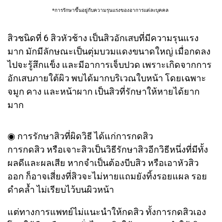
*การรักษาขึ้นอยู่กับความรุนแรงของอาการแต่ละบุคคล
สิวชนิดที่ 6 สิวหัวช้าง เป็นสิวอักเสบที่มีความรุนแรง
มาก มักมีลักษณะเป็นตุ่มบวมแดงขนาดใหญ่ เมื่อกดลง
ไปจะรู้สึกแข็ง และมีอาการเจ็บปวด เพราะเกิดจากการ
อักเสบภายใต้ผิว พบได้มากบริเวณใบหน้า โดยเฉพาะ
จมูก คาง และหน้าผาก เป็นสิวที่รักษาให้หายได้ยาก
มาก
◉ การรักษาสิวที่ผิดวิธี ได้แก่การกดสิว​
การกดสิว หรือเจาะสิวเป็นวิธีรักษาสิวอีกวิธีหนึ่งที่มีทั้ง
ผลดีและผลเสีย หากจำเป็นต้องบีบสิว หรือเอาหัวสิว
ออก ก็อาจเสี่ยงที่สิวจะไม่หายแถมยังทิ้งรอยแผล รอย
ดำคล้ำ ไม่เรียบไว้บนผิวหน้า
แต่ทางการแพทย์ไม่แนะนำให้กดสิว ทั้งการกดสิวเอง