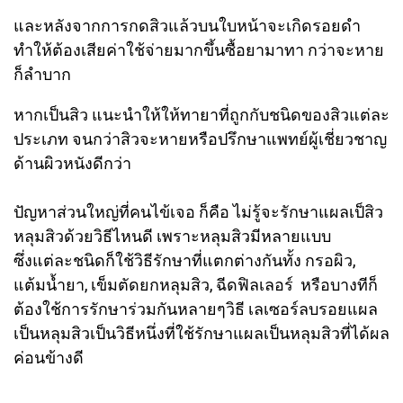
และหลังจากการกดสิวแล้วบนใบหน้าจะเกิดรอยดำ
ทำให้ต้องเสียค่าใช้จ่ายมากขึ้นซื้อยามาทา กว่าจะหาย
ก็ลำบาก
หากเป็นสิว แนะนำให้ให้ทายาที่ถูกกับชนิดของสิวแต่ละ
ประเภท จนกว่าสิวจะหายหรือปรึกษาแพทย์ผู้เชี่ยวชาญ
ด้านผิวหนังดีกว่า
ปัญหาส่วนใหญ่ที่คนไข้เจอ ก็คือ ไม่รู้จะรักษาแผลเป็สิว
หลุมสิวด้วยวิธีไหนดี เพราะหลุมสิวมีหลายแบบ
ซึ่งแต่ละชนิดก็ใช้วิธีรักษาที่แตกต่างกันทั้ง กรอผิว,
แต้มน้ำยา, เข็มตัดยกหลุมสิว, ฉีดฟิลเลอร์ หรือบางทีก็
ต้องใช้การรักษาร่วมกันหลายๆวิธี เลเซอร์ลบรอยแผล
เป็นหลุมสิวเป็นวิธีหนึ่งที่ใช้รักษาแผลเป็นหลุมสิวที่ได้ผล
ค่อนข้างดี