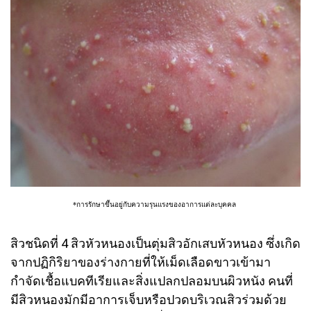
*การรักษาขึ้นอยู่กับความรุนแรงของอาการแต่ละบุคคล
สิวชนิดที่ 4 สิวหัวหนองเป็นตุ่มสิวอักเสบหัวหนอง ซึ่งเกิด
จากปฏิกิริยาของร่างกายที่ให้เม็ดเลือดขาวเข้ามา
กำจัดเชื้อแบคทีเรียและสิ่งแปลกปลอมบนผิวหนัง คนที่
มีสิวหนองมักมีอาการเจ็บหรือปวดบริเวณสิวร่วมด้วย