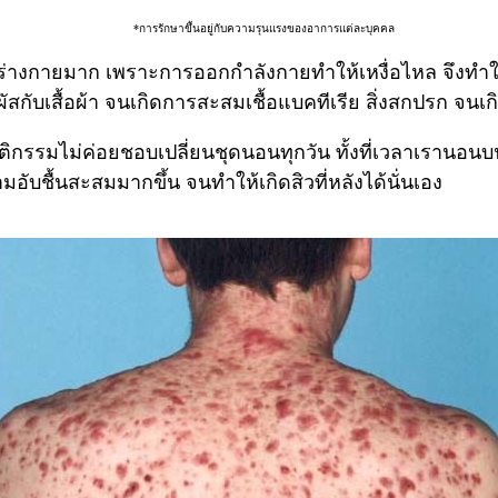
​*การรักษาขึ้นอยู่กับความรุนแรงของอาการแต่ละบุคคล
มร่างกายมาก เพราะการออกกำลังกายทำให้เหงื่อไหล จึงทำให้
ัสกับเสื้อผ้า จนเกิดการสะสมเชื้อแบคทีเรีย สิ่งสกปรก จนเ
กรรมไม่ค่อยชอบเปลี่ยนชุดนอนทุกวัน ทั้งที่เวลาเรานอนบน
อับชื้นสะสมมากขึ้น จนทำให้เกิดสิวที่หลังได้นั่นเอง