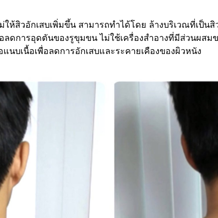
นไม่ให้สิวอักเสบเพิ่มขึ้น สามารถทำได้โดย ล้างบริเวณที่เป็นสิ
พื่อลดการอุดตันของรูขุมขน ไม่ใช้เครื่องสำอางที่มีส่วนผสม
ูปหรือแนบเนื้อเพื่อลดการอักเสบและระคายเคืองของผิวหนัง