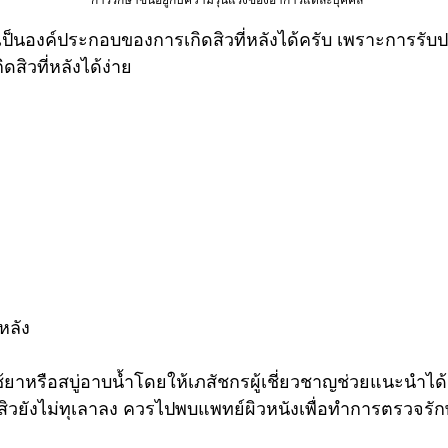
*การรักษาขึ้นอยู่กับความรุนแรงของอาการแต่ละบุคคล
นองค์ประกอบของการเกิดสิวที่หลังได้ครับ เพราะการรับป
สิวที่หลังได้ง่าย
นหลัง
าหรือสบู่อาบน้ำโดยให้เภสัชกรผู้เชี่ยวชาญช่วยแนะนำได้
ิวยังไม่ทุเลาลง ควรไปพบแพทย์ผิวหนังเพื่อทำการตรวจรั