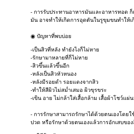
- การรับประทานอาหารมันและอาหารทอด ก็เป็
มัน อาจทำให้เกิดการอุดตันในรูขุมขนทำให้เกิด
◉ ปัญหาที่พบบ่อย
-เป็นสิวที่หลัง ทำยังไงก็ไม่หาย
-รักษามาหลายที่ก็ไม่หาย
-สิวขึ้นแล้วขึ้นอีก
-หลังเป็นสิวหัวหนอง
-หลังมีรอยดำ รอยแดงจากสิว
-ทำให้สีผิวไม่สม่ำเสมอ ผิวขุรขระ
-เขิน อาย ไม่กล้าใส่เสื้อกล้าม เสื้อผ้าโชว์แผ่
- การรักษาสามารถรักษาได้ด้วยตนเองโดยใช้ย
ปวด หรือรักษาด้วยตนเองแล้วการอักเสบของส