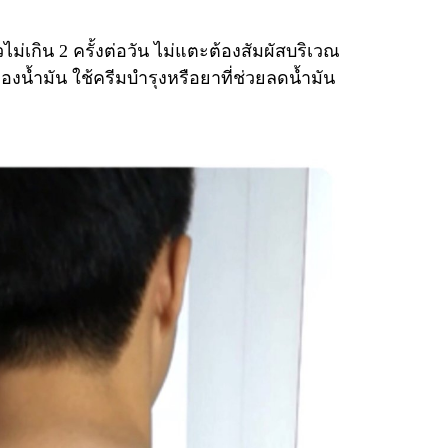
วไม่เกิน 2 ครั้งต่อวัน ไม่แตะต้องสัมผัสบริเวณ
ของน้ำมัน ใช้ครีมบำรุงหรือยาที่ช่วยลดน้ำมัน