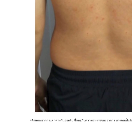
*ลักษณะอาการแตกต่างกันออกไป ขึ้นอยู่กับความรุนแรงของอาการ บางคนเป็น