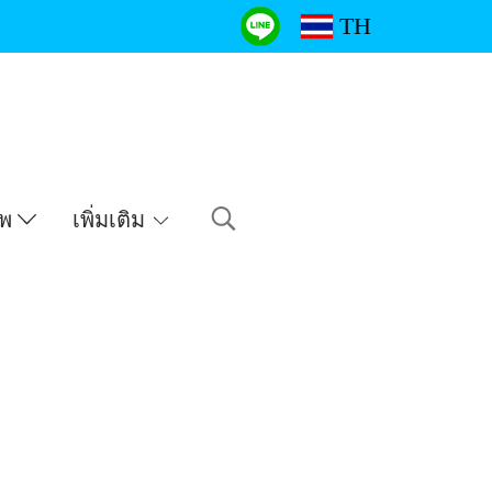
TH
าพ
เพิ่มเติม