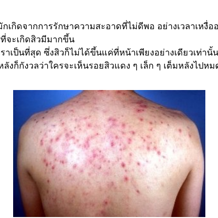
มักเกิดจากการรักษาความสะอาดที่ไม่ดีพอ อย่างเวลาเหงื่อออก
่จะเกิดสิวมีมากขึ้น
ป็นที่สุด ซึ่งสิวก็ไม่ได้ขึ้นแค่ที่หน้าเพียงอย่างเดียวเท่า
ว์หลังก็กังวลว่าใครจะเห็นรอยสิวแดง ๆ เล็ก ๆ เต็มหลังไปหม