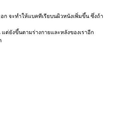
 จะทำให้แบคทีเรียบนผิวหนังเพิ่มขึ้น ซึ่งถ้า
นั้น แต่ยังขึ้นตามร่างกายและหลังของเราอีก
ด