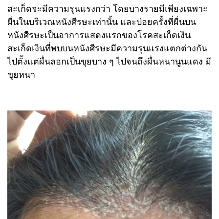
สะเก็ดจะมีความรุนแรงกว่า โดยบางรายมีเพียงเฉพาะ
ผื่นในบริเวณหนังศีรษะเท่านั้น และบ่อยครั้งที่ผื่นบน
หนังศีรษะเป็นอาการแสดงแรกของโรคสะเก็ดเงิน
สะเก็ดเงินที่พบบนหนังศีรษะมีความรุนแรงแตกต่างกัน
ไปตั้งแต่ผื่นลอกเป็นขุยบาง ๆ ไปจนถึงผื่นหนานูนแดง มี
ขุยหนา