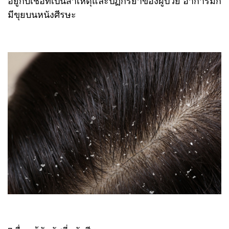
อยู่กับเชื้อที่เป็นสาเหตุและปฏิกิริยาของผู้ป่วย อาการมัก
มีขุยบนหนังศีรษะ