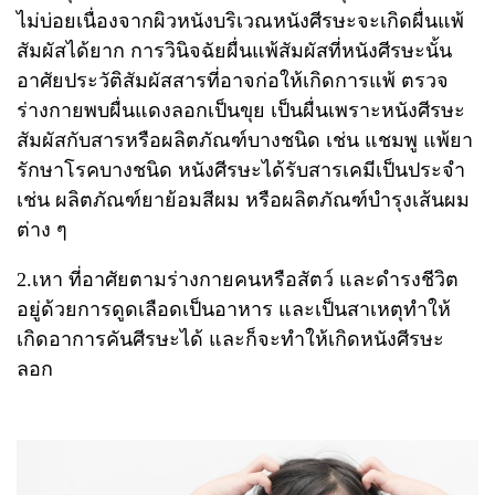
ไม่บ่อยเนื่องจากผิวหนังบริเวณหนังศีรษะจะเกิดผื่นแพ้
สัมผัสได้ยาก การวินิจฉัยผื่นแพ้สัมผัสที่หนังศีรษะนั้น
อาศัยประวัติสัมผัสสารที่อาจก่อให้เกิดการแพ้ ตรวจ
ร่างกายพบผื่นแดงลอกเป็นขุย เป็นผื่นเพราะหนังศีรษะ
สัมผัสกับสารหรือผลิตภัณฑ์บางชนิด เช่น แชมพู แพ้ยา
รักษาโรคบางชนิด หนังศีรษะได้รับสารเคมีเป็นประจำ
เช่น ผลิตภัณฑ์ยาย้อมสีผม หรือผลิตภัณฑ์บำรุงเส้นผม
ต่าง ๆ
2.เหา ที่อาศัยตามร่างกายคนหรือสัตว์ และดำรงชีวิต
อยู่ด้วยการดูดเลือดเป็นอาหาร และเป็นสาเหตุทำให้
เกิดอาการคันศีรษะได้ และก็จะทำให้เกิดหนังศีรษะ
ลอก