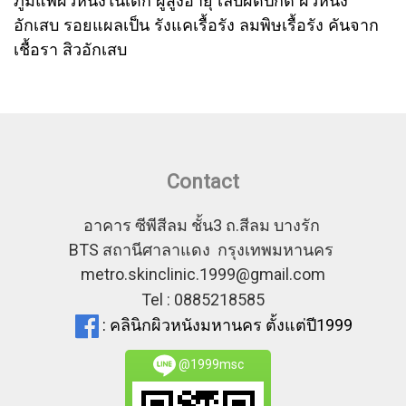
ภูมิแพ้ผิวหนังในเด็ก ผู้สูงอายุ เล็บผิดปกติ ผิวหนัง
อักเสบ รอยแผลเป็น รังแคเรื้อรัง ลมพิษเรื้อรัง คันจาก
เชื้อรา สิวอักเสบ
Contact
อาคาร ซีพีสีลม ชั้น3 ถ.สีลม บางรัก
BTS สถานีศาลาแดง กรุงเทพมหานคร
metro.skinclinic.1999@gmail.com
Tel : 0885218585
: คลินิกผิวหนังมหานคร ตั้งแต่ปี1999
@1999msc