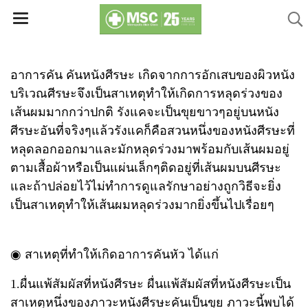
อาการคัน คันหนังศีรษะ เกิดจากการอักเสบของผิวหนัง
บริเวณศีรษะจึงเป็นสาเหตุทำให้เกิดการหลุดร่วงของ
เส้นผมมากกว่าปกติ รังแคจะเป็นขุยขาวๆอยู่บนหนัง
ศีรษะอันที่จริงๆแล้วรังแคก็คือสวนหนึ่งของหนังศีรษะที่
หลุดลอกออกมาและมักหลุดร่วงมาพร้อมกับเส้นผมอยู่
ตามเสื้อผ้าหรือเป็นแผ่นเล็กๆติดอยู่ที่เส้นผมบนศีรษะ
และถ้าปล่อยไว้ไม่ทำการดูแลรักษาอย่างถูกวิธีจะยิ่ง
เป็นสาเหตุทำให้เส้นผมหลุดร่วงมากยิ่งขึ้นไปเรื่อยๆ
◉ สาเหตุที่ทำให้เกิดอาการคันหัว ได้แก่
1.ผื่นแพ้สัมผัสที่หนังศีรษะ ผื่นแพ้สัมผัสที่หนังศีรษะเป็น
สาเหตุหนึ่งของภาวะหนังศีรษะคันเป็นขุย ภาวะนี้พบได้