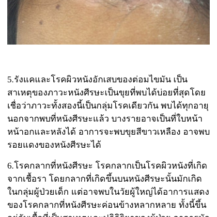
5.รังแคและโรคผิวหนังอักเสบของต่อมไขมัน เป็น
สาเหตุของภาวะหนังศีรษะเป็นขุยที่พบได้บ่อยที่สุดโดย
เชื่อว่าภาวะทั้งสองนี้เป็นกลุ่มโรคเดียวกัน พบได้ทุกอายุ
นอกจากพบที่หนังศีรษะแล้ว บางรายอาจเป็นที่ใบหน้า
หน้าอกและหลังได้ อาการจะพบขุยสีขาวเหลือง อาจพบ
รอยแดงของหนังศีรษะได้
6.โรคกลากที่หนังศีรษะ โรคกลากเป็นโรคผิวหนังที่เกิด
จากเชื้อรา โดยกลากที่เกิดขึ้นบนหนังศีรษะนั้นมักเกิด
ในกลุ่มผู้ป่วยเด็ก แต่อาจพบในวัยผู้ใหญ่ได้อาการแสดง
ของโรคกลากที่หนังศีรษะค่อนข้างหลากหลาย ทั้งนี้ขึ้น