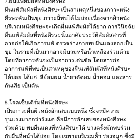
7.ผื่นแพ้สัมผัสที่หนังศีรษะ
ผื่นแพ้สัมผัสที่หนังศีรษะเป็นสาเหตุหนึ่งของภาวะหนัง
ศีรษะคันเป็นขุย ภาวะนี้พบได้ไม่บ่อยเนื่องจากผิวหนัง
บริเวณหนังศีรษะจะเกิดผื่นแพ้สัมผัสได้ยาก การวินิจฉัย
ผื่นแพ้สัมผัสที่หนังศีรษะนั้นอาศัยประวัติสัมผัสสารที่
อาจก่อให้เกิดการแพ้ ตรวจร่างกายพบผื่นแดงลอกเป็น
ขุย ในรายที่เป็นมากอาจมีบวมหรือน้ำเหลืองร่วมด้วย
โดยที่อาการคันจะเป็นอาการเด่นชัด โดยสารก่อ
อาการแพ้ที่พบเป็นสาเหตุของผื่นแพ้สัมผัสที่หนังศีรษะ
ได้บ่อย ได้แก่ สีย้อมผม น้ำยาดัดผม น้ำหอม และสาร
กันเสีย เป็นต้น
8.โรคเซ็บเดิร์มที่หนังศีรษะ
เป็นภาวะผื่นผิวหนังอักเสบแบบหนึ่ง ซึ่งจะมีความ
รุนแรงมากกว่ารังแค คือมีการอักเสบของหนังศีรษะ
ร่วมด้วย พบผื่นแดงที่หนังศีรษะได้ บางครั้งมักพบร่วม
กับผื่นที่หน้าได้บ่อย โดยเฉพาะบริเวณคิ้ว ร่องจมูก ซึ่งมี