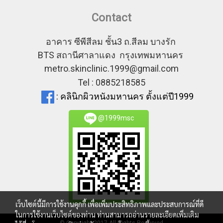
Contact
อาคาร ซีพีสีลม ชั้น3 ถ.สีลม บางรัก
BTS สถานีศาลาแดง กรุงเทพมหานคร
metro.skinclinic.1999@gmail.com
Tel : 0885218585
: คลินิกผิวหนังมหานคร ตั้งแต่ปี1999
@1999msc
เว็บไซต์นี้มีการใช้งานคุกกี้ เพื่อเพิ่มประสิทธิภาพและประสบการณ์ที่ดี
ในการใช้งานเว็บไซต์ของท่าน ท่านสามารถอ่านรายละเอียดเพิ่มเติม
© Copyright 2017 All Rights Reserved